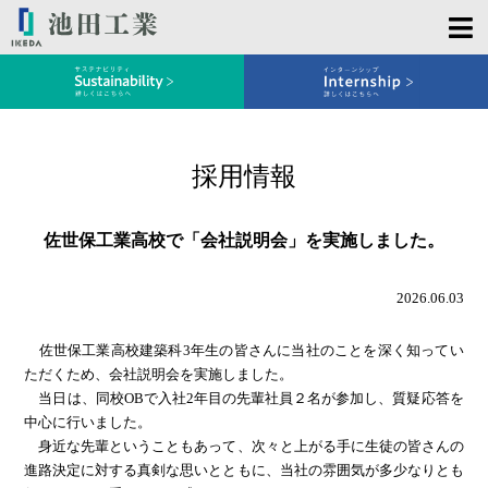
採用情報
佐世保工業高校で「会社説明会」を実施しました。
2026.06.03
佐世保工業高校建築科3年生の皆さんに当社のことを深く知ってい
ただくため、会社説明会を実施しました。
当日は、同校OBで入社2年目の先輩社員２名が参加し、質疑応答を
中心に行いました。
身近な先輩ということもあって、次々と上がる手に生徒の皆さんの
進路決定に対する真剣な思いとともに、当社の雰囲気が多少なりとも