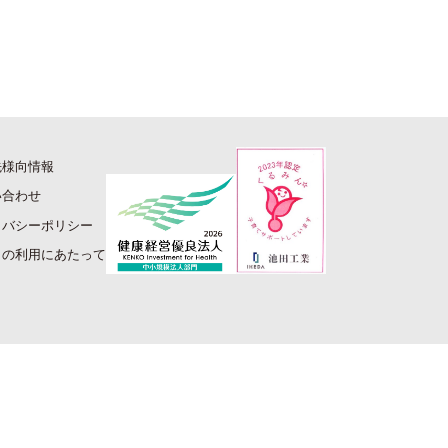
先様向情報
い合わせ
イバシーポリシー
トの利用にあたって