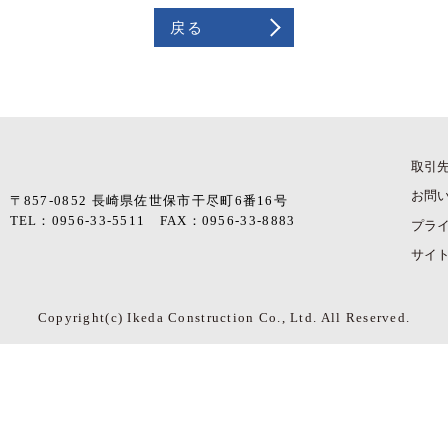
戻る
取引
お問
〒857-0852 長崎県佐世保市干尽町6番16号
TEL：0956-33-5511 FAX：0956-33-8883
プラ
サイ
Copyright(c) Ikeda Construction Co., Ltd. All Reserved.